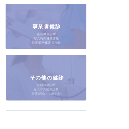
事業者健診
定期健康診断
雇入時の健康診断
特定業務健診
(深夜業)
その他の健診
定期健康診断
雇入時の健康診断
特定健診
(メタボ健診)